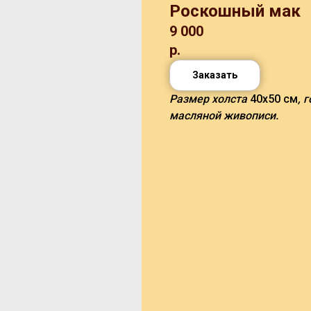
Роскошный мак
9 000
р.
Заказать
Размер холста
40х50 см
, 
масляной живописи.