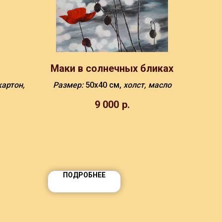
Маки в солнечных бликах
картон,
Размер:
50х40 см,
холст, масло
9 000
р.
ПОДРОБНЕЕ