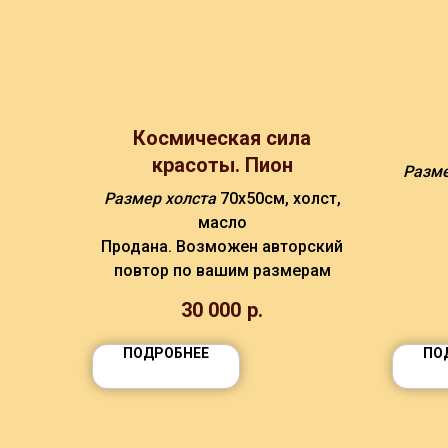
Космическая сила
красоты. Пион
Разм
Размер холста
70х50см, холст,
масло
Продана. Возможен авторский
повтор по вашим размерам
30 000
р.
ПОДРОБНЕЕ
ПО