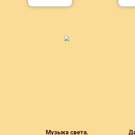
Музыка света.
Да