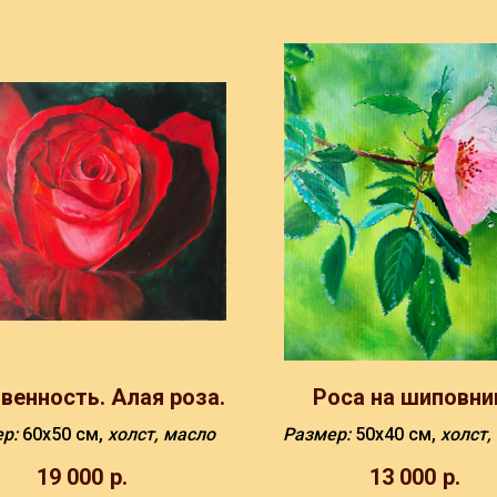
венность. Алая роза.
Роса на шиповни
ер:
60х50 см,
холст, масло
Размер:
50х40 см,
холст,
19 000
р.
13 000
р.