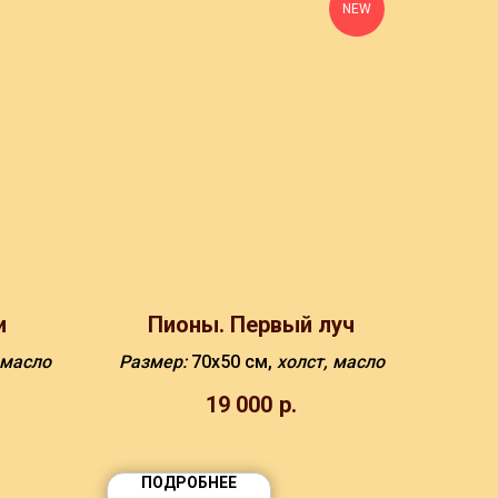
NEW
и
Пионы. Первый луч
 масло
Размер:
70х50 см,
холст, масло
19 000
р.
ПОДРОБНЕЕ