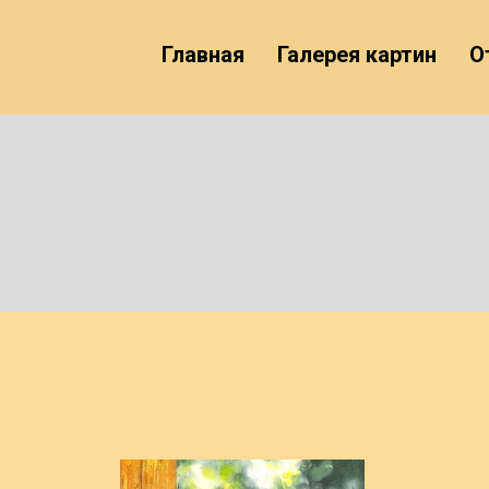
Главная
Галерея картин
О