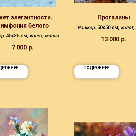
кет элегантности.
Прогалины
имфония белого
Размер:
50х50 см,
холст,
ер:
45х35 см,
холст, масло
13 000
р.
7 000
р.
ДРОБНЕЕ
ПОДРОБНЕЕ