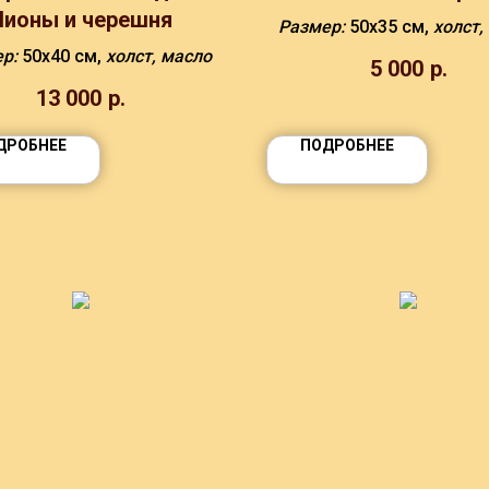
Пионы и черешня
Размер:
50х35 см,
холст,
ер:
50х40 см,
холст, масло
5 000
р.
13 000
р.
ДРОБНЕЕ
ПОДРОБНЕЕ