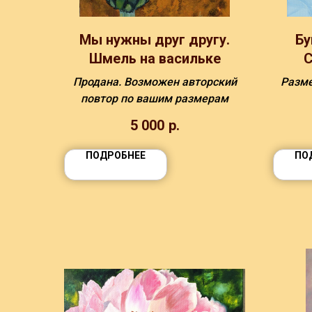
Мы нужны друг другу.
Бу
Шмель на васильке
С
Продана. Возможен авторский
Разм
повтор по вашим размерам
5 000
р.
ПОДРОБНЕЕ
ПО