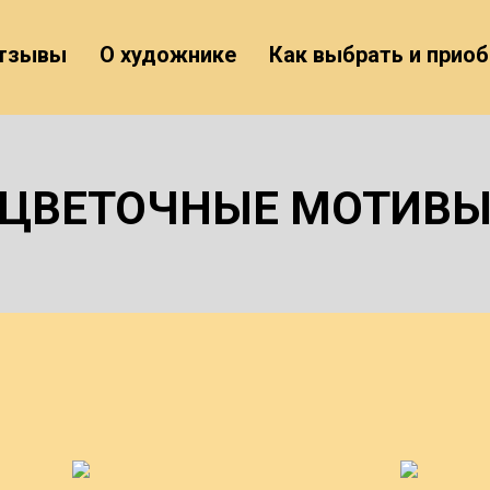
тзывы
О художнике
Как выбрать и приоб
ЦВЕТОЧНЫЕ МОТИВ