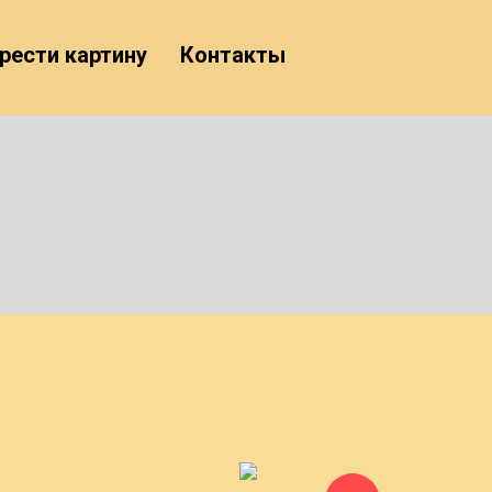
рести картину
Контакты
Ы