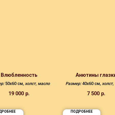
Влюбленность
Анютины глазк
ер:
50х60 см,
холст, масло
Размер:
40х60 см,
холст,
19 000
р.
7 500
р.
ДРОБНЕЕ
ПОДРОБНЕЕ