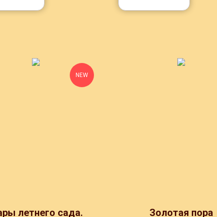
NEW
ры летнего сада.
Золотая пора