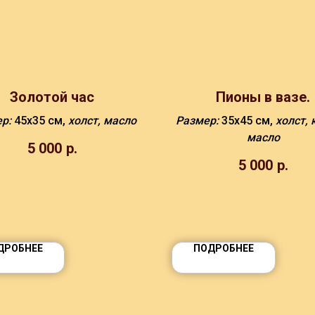
Золотой час
Пионы в вазе.
ер:
45x35 см,
холст, масло
Размер:
35х45 см,
холст, 
масло
5 000
р.
5 000
р.
ДРОБНЕЕ
ПОДРОБНЕЕ