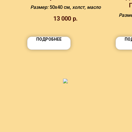
Размер:
50х40 см,
холст, масло
Разм
13 000
р.
ПОДРОБНЕЕ
ПО