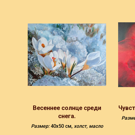
Весеннее солнце среди
Чувст
снега.
Разм
Размер:
40х50 см,
холст, масло