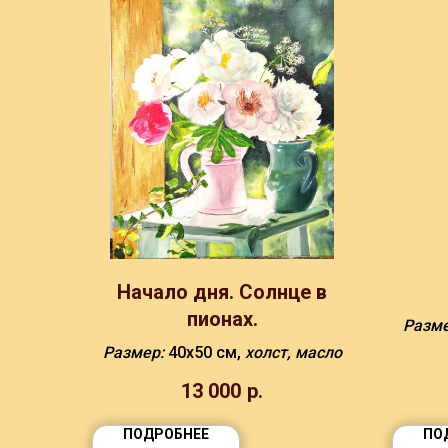
Начало дня. Солнце в
пионах.
Разм
Размер:
40х50 см,
холст, масло
13 000
р.
ПОДРОБНЕЕ
ПО