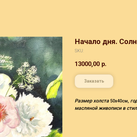
Начало дня. Солн
SKU:
13000,00
р.
Заказать
Размер холста
, г
50х40см
масляной живописи в стил