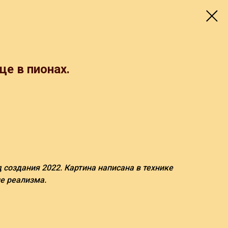
це в пионах.
од создания 2022. Картина написана в технике
е реализма.