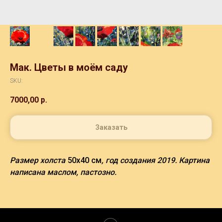
Мак. Цветы в моём саду
SKU:
7000,00
р.
Заказать
Размер холста
50х40 см
, год создания 2019. Картина
написана маслом, пастозно.