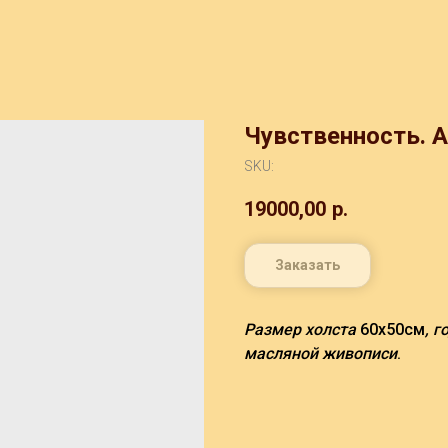
Чувственность. А
SKU:
19000,00
р.
Заказать
Размер холста
60х50см
, 
масляной живописи
.