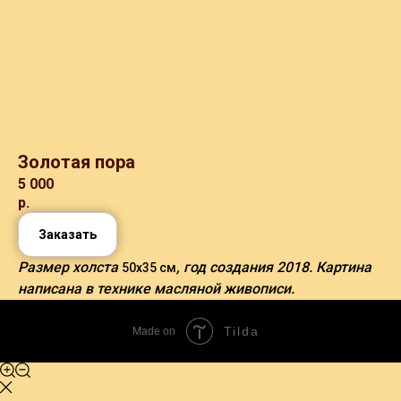
Золотая пора
5 000
р.
Заказать
Размер холста
, год создания 2018. Картина
50х35 см
написана в технике масляной живописи.
Tilda
Made on