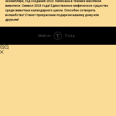
экземпляре, год создания 2023. Написана в технике масляной
живописи. Символ 2024 года! Единственное мифическое существо
среди животных календарного цикла. Способен сотворить
волшебство! Станет прекрасным подарком вашему дому или
друзьям!
Tilda
Made on