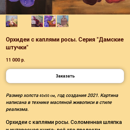
Орхидеи с каплями росы. Серия "Дамские
штучки"
11 000
р.
Заказать
Размер холста
, год создания 2021. Картина
40х50 см
написана в технике масляной живописи в стиле
реализма.
Орхидеи с каплями росы. Соломенная шляпка
и интересная книга- всё это прелести,