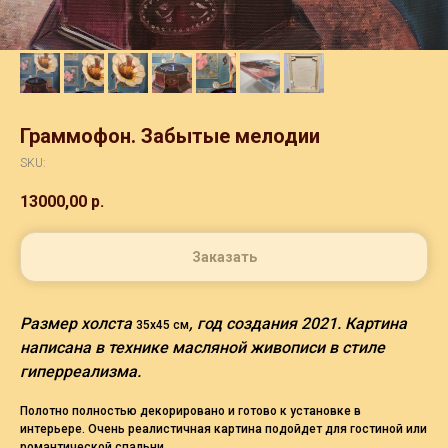
Граммофон. Забытые мелодии
SKU:
13000,00
р.
Заказать
Размер холста
, год создания 2021. Картина
35х45 см
написана в технике масляной живописи в стиле
гиперреализма.
Полотно полностью декорировано и готово к установке в
интерьере. Очень реалистичная картина подойдет для гостиной или
романтической спальни.