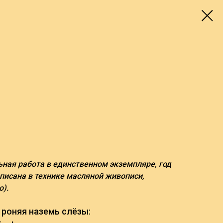
ьная работа в единственном экземпляре, год
аписана в технике масляной живописи,
о).
 роняя наземь слёзы: