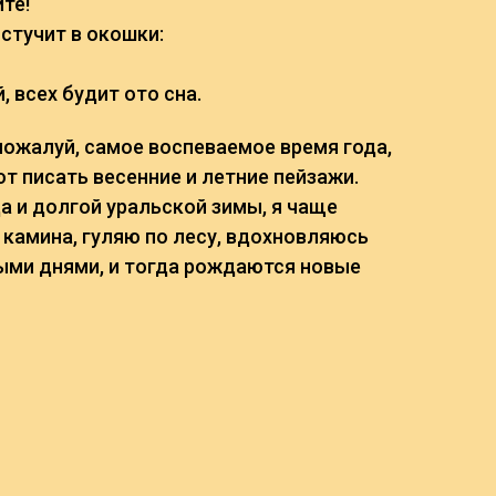
те!
стучит в окошки:
, всех будит ото сна.
 пожалуй, самое воспеваемое время года,
т писать весенние и летние пейзажи.
а и долгой уральской зимы, я чаще
 камина, гуляю по лесу, вдохновляюсь
ыми днями, и тогда рождаются новые