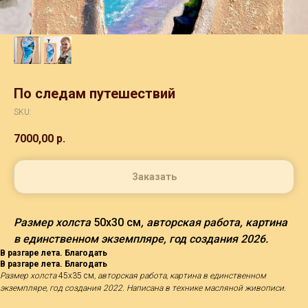
По следам путешествий
SKU:
7000,00
р.
Заказать
Размер холста
50х30 см
, авторская работа, картина
в единственном экземпляре, год создания 2026.
В разгаре лета. Благодать
В разгаре лета. Благодать
Размер холста
45х35 см
, авторская работа, картина в единственном
экземпляре, год создания 2022. Написана в технике масляной живописи.