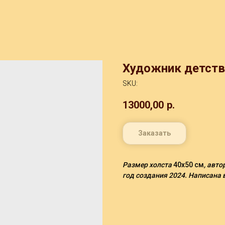
Художник детств
SKU:
13000,00
р.
Заказать
Размер холста
40х50 см
, авт
год создания 2024. Написана 