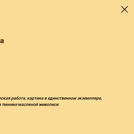
а
орская работа, картина в единственном экземпляре,
в технике масляной живописи.