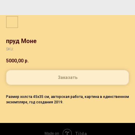
пруд Моне
SKU:
5000,00
р.
Заказать
Размер холста 45х35 см, авторская работа, картина в единственном
экземпляре, год создания 2019.
Tilda
Made on