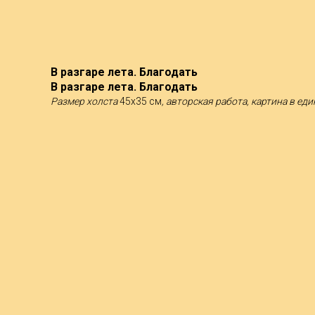
В разгаре лета. Благодать
В разгаре лета. Благодать
Размер холста
45х35 см
, авторская работа, картина в е