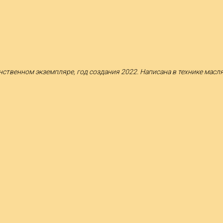
динственном экземпляре, год создания 2022. Написана в технике мас