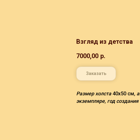
Взгляд из детства
7000,00
р.
Заказать
Размер холста
40х50 см
, 
экземпляре, год создания