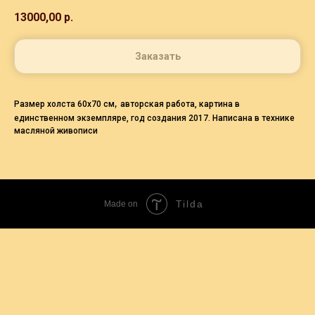
13000,00
р.
Заказать
,
Размер холста 60х70 см
авторская работа, картина в
единственном экземпляре, год создания 2017. Написана в технике
масляной живописи
Tilda
Made on