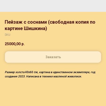
Пейзаж с соснами (свободная копия по
картине Шишкина)
SKU:
25000,00
р.
Заказать
Размер холста
40х60 см
, картина в единственном экземпляре, год
создания 2023. Написана в технике масляной живописи.