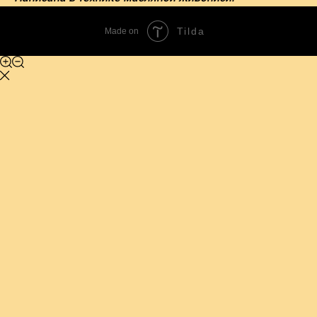
Tilda
Made on