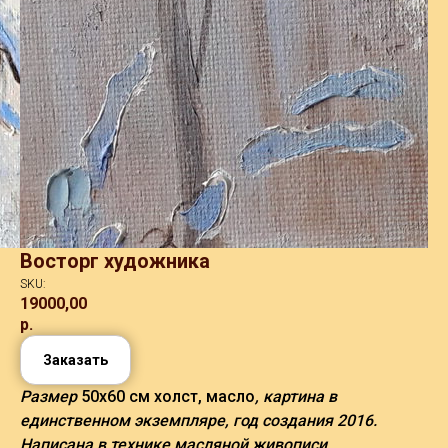
Восторг художника
SKU:
19000,00
р.
Заказать
Размер
50х60 см холст, масло
, картина в
единственном экземпляре, год создания 2016.
Написана в технике масляной живописи.