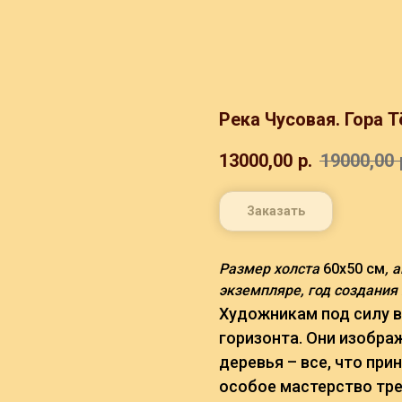
Река Чусовая. Гора 
13000,00
р.
19000,00
Заказать
Размер холста
60х50 см
, 
экземпляре, год создания
Художникам под силу в
горизонта. Они изобра
деревья – все, что при
особое мастерство тре