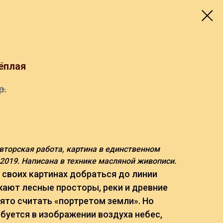
Тёплая
р.
авторская работа, картина в единственном
 2019. Написана в технике масляной живописи.
 своих картинах добраться до линии
жают лесные просторы, реки и древние
нято считать «портретом земли». Но
буется в изображении воздуха небес,