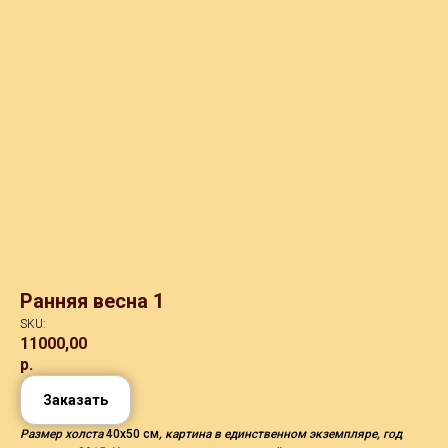
Ранняя весна 1
SKU:
11000,00
р.
Заказать
Размер холста
40х50 см
, картина в единственном экземпляре, год