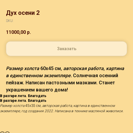
Дух осени 2
SKU:
11000,00
р.
Заказать
Размер холста
60х45 см
, авторская работа, картина
в единственном экземпляре.
Солнечная осенний
пейзаж. Написан пастозными мазками. Станет
украшением вашего дома!
В разгаре лета. Благодать
В разгаре лета. Благодать
Размер холста
45х35 см
, авторская работа, картина в единственном
экземпляре, год создания 2022. Написана в технике масляной живописи.