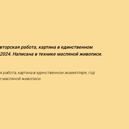
авторская работа, картина в единственном
 2024. Написана в технике масляной живописи.
ая работа, картина в единственном экземпляре, год
ке масляной живописи.