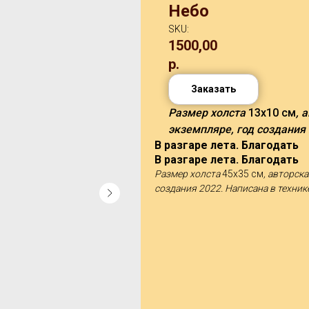
Небо
SKU:
1500,00
р.
Заказать
Размер холста
13х10 см
, 
экземпляре, год создания
В разгаре лета. Благодать
В разгаре лета. Благодать
Размер холста
45х35 см
, авторск
создания 2022. Написана в техни