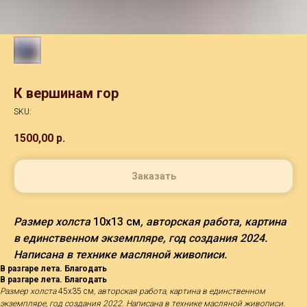
К вершинам гор
SKU:
1500,00
р.
Заказать
Размер холста
10х13 см
, авторская работа, картина
в единственном экземпляре, год создания 2024.
Написана в технике масляной живописи.
В разгаре лета. Благодать
В разгаре лета. Благодать
Размер холста
45х35 см
, авторская работа, картина в единственном
экземпляре, год создания 2022. Написана в технике масляной живописи.