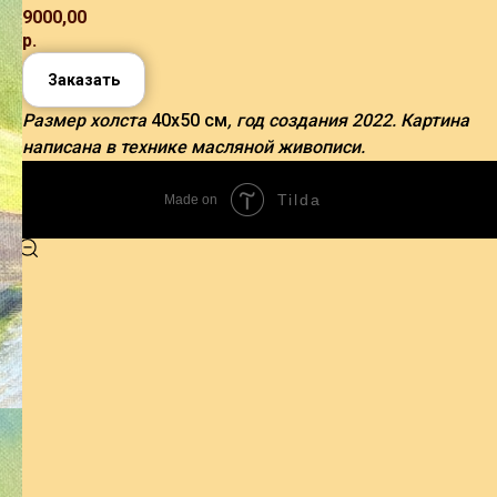
9000,00
р.
Заказать
Размер холста
40х50 см
, год создания 2022. Картина
написана в технике масляной живописи.
Tilda
Made on