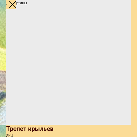
Другие картины
Трепет крыльев
SKU: